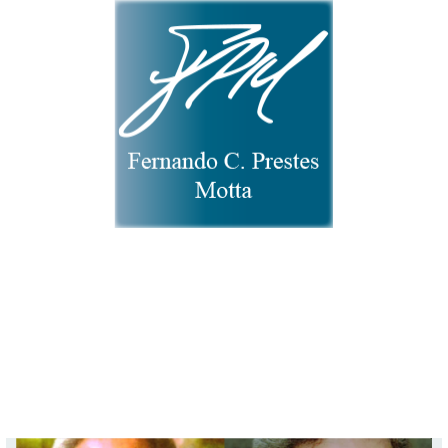
Home
Biografia
CV
Publicações
Homenagens
Contato